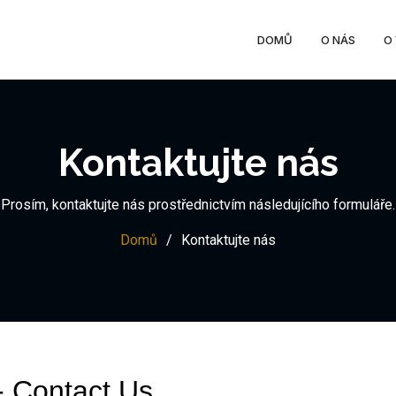
DOMŮ
O NÁS
O
Kontaktujte nás
Prosím, kontaktujte nás prostřednictvím následujícího formuláře.
Domů
Kontaktujte nás