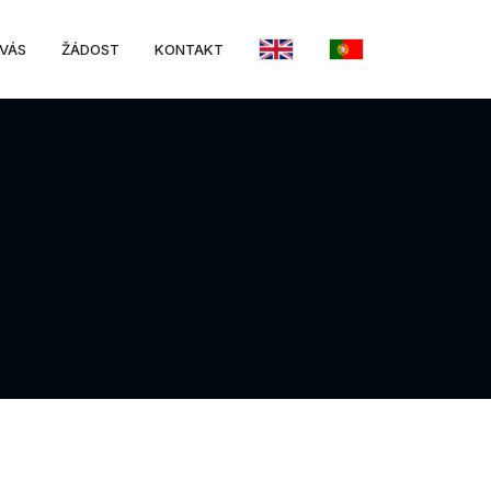
 VÁS
ŽÁDOST
KONTAKT